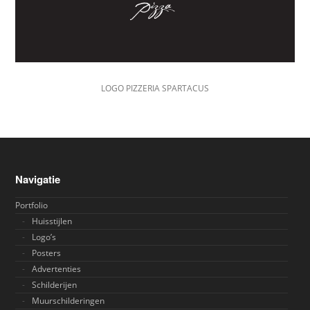
LOGO PIZZERIA SPARTACUS
Navigatie
Portfolio
Huisstijlen
Logo’s
Posters
Advertenties
Schilderijen
Muurschilderingen