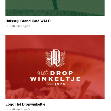
Huisstijl Grand Café WALD
Huisstijlen
,
Logo's
Logo Het Dropwinkeltje
Huisstijlen
,
Logo's