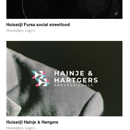
Huisstijl Fursa social streetfood
Huisstijlen
,
Logo's
Huisstijl Hainje & Hartgers
Huisstijlen
,
Logo's