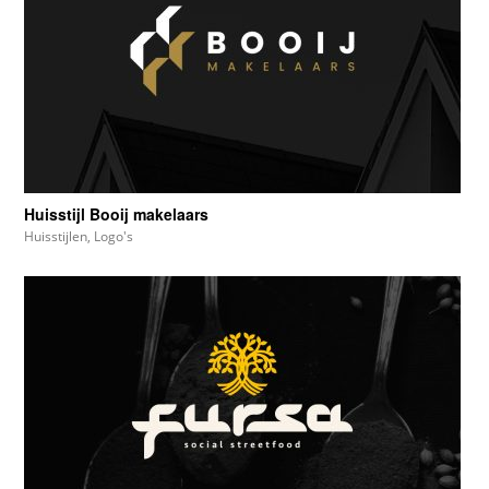
Huisstijl Booij makelaars
Huisstijlen
,
Logo's