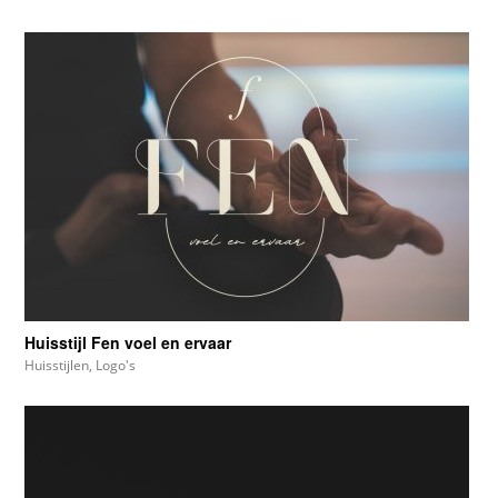
Huisstijl Fen voel en ervaar
Huisstijlen
,
Logo's