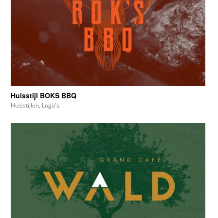
Huisstijl BOKS BBQ
Huisstijlen
,
Logo's