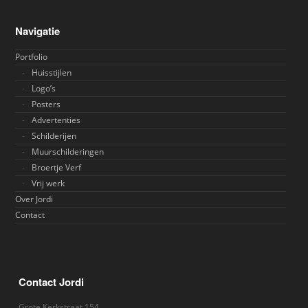
Navigatie
Portfolio
Huisstijlen
Logo’s
Posters
Advertenties
Schilderijen
Muurschilderingen
Broertje Verf
Vrij werk
Over Jordi
Contact
Contact Jordi
Grote Kerkstraat 154