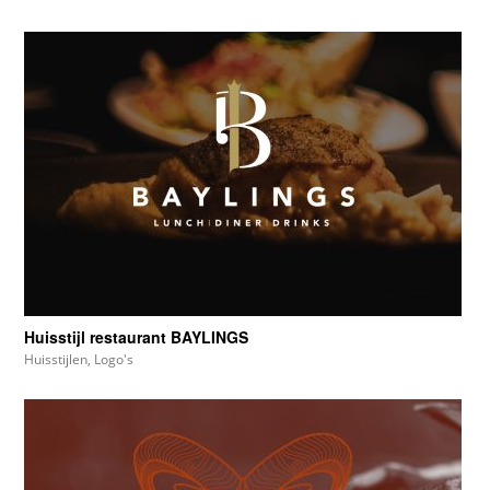
Huisstijl restaurant BAYLINGS
Huisstijlen
,
Logo's