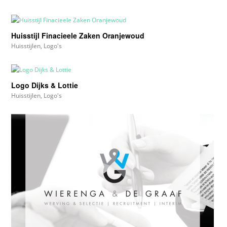
Huisstijl Finacieele Zaken Oranjewoud
Huisstijlen
,
Logo's
Logo Dijks & Lottie
Huisstijlen
,
Logo's