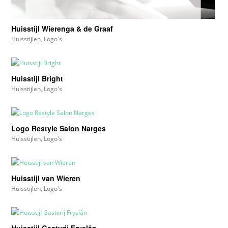
Huisstijl Wierenga & de Graaf
Huisstijlen
,
Logo's
Huisstijl Bright
Huisstijlen
,
Logo's
Logo Restyle Salon Narges
Huisstijlen
,
Logo's
Huisstijl van Wieren
Huisstijlen
,
Logo's
Huisstijl Gastvrij Fryslân