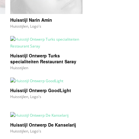
Huisstijl Narin Amin
Huisstijlen
,
Logo's
Huisstijl Ontwerp Turks
specialiteiten Restaurant Saray
Huisstijlen
Huisstijl Ontwerp GoodLight
Huisstijlen
,
Logo's
Huisstijl Ontwerp De Kanselarij
Huisstijlen
,
Logo's