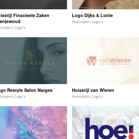
isstijl Finacieele Zaken
Logo Dijks & Lottie
anjewoud
Huisstijlen
,
Logo's
sstijlen
,
Logo's
go Restyle Salon Narges
Huisstijl van Wieren
sstijlen
,
Logo's
Huisstijlen
,
Logo's