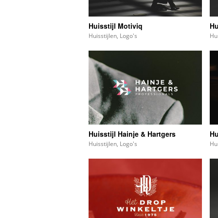
Huisstijl Motiviq
Hu
Huisstijlen
,
Logo's
Hui
Huisstijl Hainje & Hartgers
Hu
Huisstijlen
,
Logo's
Hui