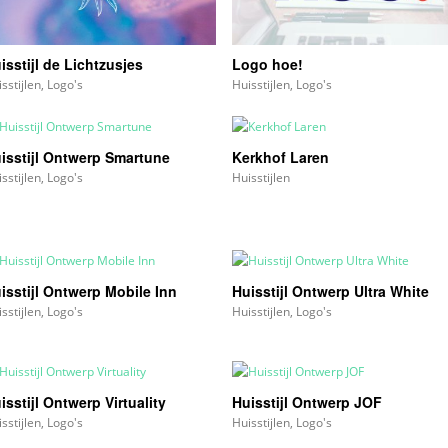
isstijl de Lichtzusjes
Logo hoe!
sstijlen
,
Logo's
Huisstijlen
,
Logo's
isstijl Ontwerp Smartune
Kerkhof Laren
sstijlen
,
Logo's
Huisstijlen
isstijl Ontwerp Mobile Inn
Huisstijl Ontwerp Ultra White
sstijlen
,
Logo's
Huisstijlen
,
Logo's
isstijl Ontwerp Virtuality
Huisstijl Ontwerp JOF
sstijlen
,
Logo's
Huisstijlen
,
Logo's