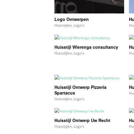
Logo Ontwerpen
Hu
Huisstijlen
,
Logo's
Hui
Huisstijl Wierenga consultancy
Hu
Huisstijlen
,
Logo's
Hui
Huisstijl Ontwerp Pizzeria
Hu
Spartacus
Hui
Huisstijlen
,
Logo's
Huisstijl Ontwerp Uw Recht
Hu
Huisstijlen
,
Logo's
Hui