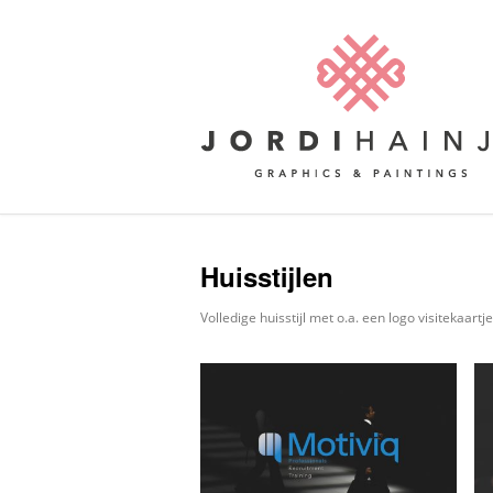
Huisstijlen
Volledige huisstijl met o.a. een logo visitekaar