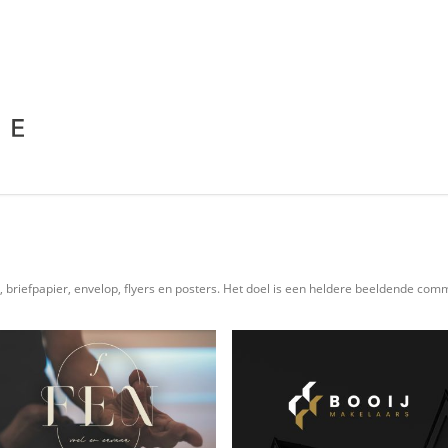
tje, briefpapier, envelop, flyers en posters. Het doel is een heldere beeldende co