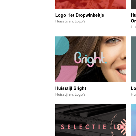
Logo Het Dropwinkeltje
Hu
Or
Huisstijlen
,
Logo's
Hui
Huisstijl Bright
Lo
Huisstijlen
,
Logo's
Hui